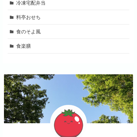
冷凍宅配弁当
料亭おせち
食のそよ風
食楽膳