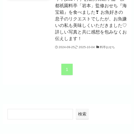
都祇園料亭「岩本」監修おせち『海
宝箱』を食べました❣ お魚好きの
息子のリクエストでしたが、お魚嫌
いの私も美味しくいただきました♡
詳しい写真と共に感想を包みなくお
伝えします！
2024-09-25
2025-10-04
料亭おせち
1
検索