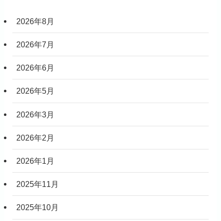
2026年8月
2026年7月
2026年6月
2026年5月
2026年3月
2026年2月
2026年1月
2025年11月
2025年10月