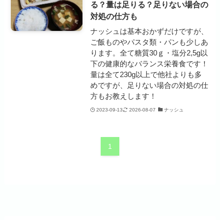
る？量は足りる？足りない場合の
対処の仕方も
ナッシュは基本おかずだけですが、
ご飯ものやパスタ類・パンも少しあ
ります。全て糖質30ｇ・塩分2,5g以
下の健康的なバランス栄養食です！
量は全て230g以上で他社よりも多
めですが、足りない場合の対処の仕
方もお教えします！
2023-09-13
2026-08-07
ナッシュ
1