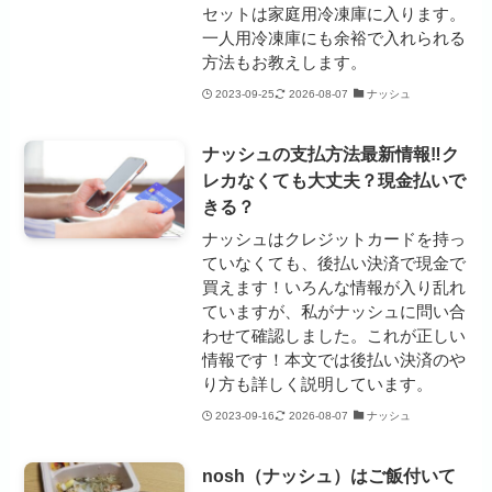
セットは家庭用冷凍庫に入ります。
一人用冷凍庫にも余裕で入れられる
方法もお教えします。
2023-09-25
2026-08-07
ナッシュ
ナッシュの支払方法最新情報‼ク
レカなくても大丈夫？現金払いで
きる？
ナッシュはクレジットカードを持っ
ていなくても、後払い決済で現金で
買えます！いろんな情報が入り乱れ
ていますが、私がナッシュに問い合
わせて確認しました。これが正しい
情報です！本文では後払い決済のや
り方も詳しく説明しています。
2023-09-16
2026-08-07
ナッシュ
nosh（ナッシュ）はご飯付いて