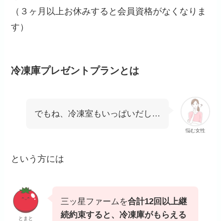
（３ヶ月以上お休みすると会員資格がなくなりま
す）
冷凍庫プレゼントプランとは
でもね、冷凍室もいっぱいだし…
悩む女性
という方には
三ッ星ファームを
合計12回以上継
続約束すると、冷凍庫がもらえる
とまと