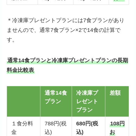
＊冷凍庫プレゼントプランには7食プランがあり
ませんので、通常7食プラン×2で14食の計算で
す。
通常14食プランと冷凍庫プレゼントプランの長期
料金比較表
通常14食
冷凍庫プ
差額
プラン
レゼント
プラン
１食分料
788円(税
680円(税
108円
金
込)
込)
お