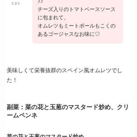
♪♪
とまと
チーズ入りのトマトベースソース
に包まれて、
オムレツもミートボールもこくの
あるゴージャスなお味に♡
美味しくて栄養抜群のスペイン風オムレツでし
た！
副菜：菜の花と玉葱のマスタード炒め、クリ
ームペンネ
菜の花と玉葱のマスタード炒め