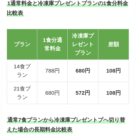
1通常料金と冷凍庫プレゼントプランの1食分料金
比較表
冷凍庫プ
1食分通
プラン
レゼント
差額
常料金
プラン
14食プ
788円
680円
108円
ラン
21食プ
680円
572円
108円
ラン
通常7食プランから冷凍庫プレゼントプへ切り替
えた場合の長期料金比較表