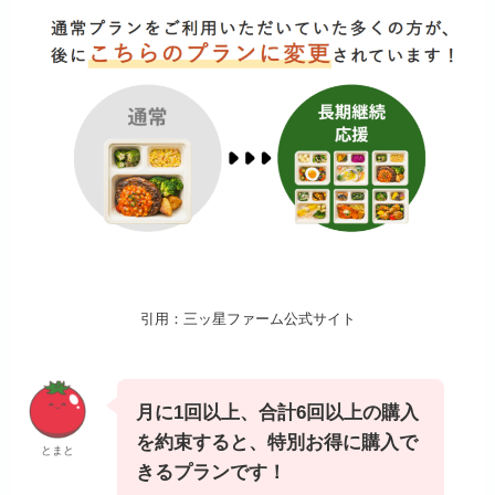
引用：三ッ星ファーム公式サイト
月に1回以上、合計6回以上の購入
を約束すると、特別お得に購入で
とまと
きるプランです！