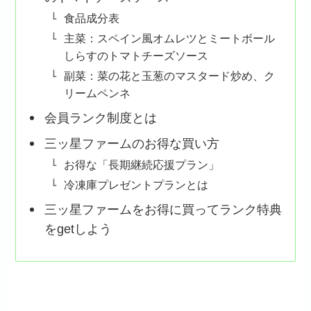
食品成分表
主菜：スペイン風オムレツとミートボール
しらすのトマトチーズソース
副菜：菜の花と玉葱のマスタード炒め、ク
リームペンネ
会員ランク制度とは
三ッ星ファームのお得な買い方
お得な「長期継続応援プラン」
冷凍庫プレゼントプランとは
三ッ星ファームをお得に買ってランク特典
をgetしよう