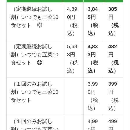
（定期継続お試し
4,89
3,84
385
割）いつでも三菜10
0円
5円
円
食セット
◎
（税
（税
（税
込）
込
）
込
）
（定期継続お試し
5,63
4,83
482
割）いつでも五菜10
3円
3円
円
食セット
◎
（税
（税
（税
込）
込）
込）
（１回のみお試し
3,99
399
割）いつでも三菜10
0円
円
食セット
（税
（税
込）
込）
（１回のみお試し
4,99
499
割）いつでも五菜10
0円
円