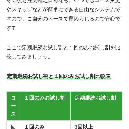
その後も注文確定日前なら、いつでもコース変更
やスキップなどが簡単にできる自由なシステムで
すので、ご自分のペースで薦められるので安心で
す❣
ここで定期継続お試し割と１回のみお試し割を比
較してみましょう。
定期継続お試し割と１回のみお試し割比較表
コ
１回のみお試し割
定期継続お試し割
ー
ス
回
１回のみ
3回以上