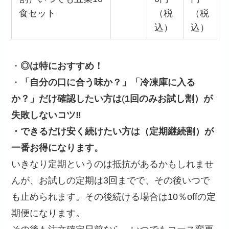
食セット
（税
（税
込）
込）
・
◎は特におすすめ！
・
「自分の口に合う味か？」「冷凍庫に入る
か？」だけ確認したい方は
(
1回のみお試し割）が
失敗しないコツ‼
・できるだけ安く続けたい方は（定期継続割）が
一番お得になります。
いきなり定期というのは抵抗があるかもしれませ
んが、お試しの定期は3回までで、その後いつで
も止められます。その後続ける場合は10％offの定
期便になります。