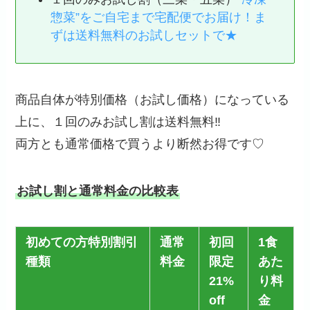
惣菜”をご自宅まで宅配便でお届け！ま
ずは送料無料のお試しセットで★
商品自体が特別価格（お試し価格）になっている
上に、１回のみお試し割は送料無料‼
両方とも通常価格で買うより断然お得です♡
お試し割と通常料金の比較表
初めての方特別割引
通常
初回
1食
種類
料金
限定
あた
21%
り料
off
金