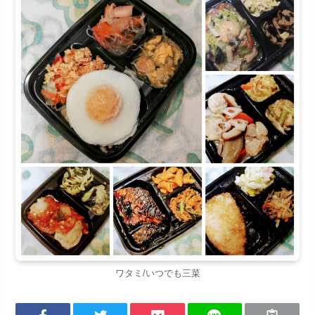
ワタミ/いつでも三菜