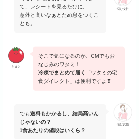
て、レシートを見るたびに,
悩む女性
意外と高いなぁとため息をつくこ
とも。
そこで気になるのが、CMでもお
なじみのワタミ！
とまと
冷凍でまとめて届く
「ワタミの宅
食ダイレクト」は便利ですよ❣
でも
送料もかかるし、結局高いん
じゃないの？
悩む女性
1食あたりの値段はいくら？