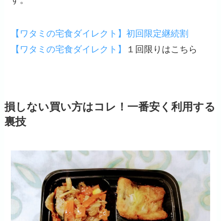
す。
【ワタミの宅食ダイレクト】初回限定継続割
【ワタミの宅食ダイレクト】
１回限りはこちら
損しない買い方はコレ！一番安く利用する
裏技