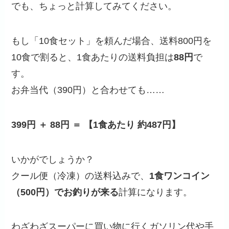
でも、ちょっと計算してみてください。
もし「10食セット」を頼んだ場合、送料800円を
10食で割ると、1食あたりの送料負担は
88円
で
す。
お弁当代（390円）と合わせても……
399円 ＋ 88円 ＝ 【1食あたり 約487円】
いかがでしょうか？
クール便（冷凍）の送料込みで、
1食ワンコイン
（500円）でお釣りが来る
計算になります。
わざわざスーパーに買い物に行くガソリン代や手