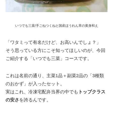
いつでも三菜/手ごねつくねと国産ほうれん草の黄身和え
「ワタミって有名だけど、お高いんでしょ？」
そう思っている方にこそ知ってほしいのが、今回
ご紹介する「いつでも三菜」コースです。
これは名前の通り、主菜1品＋副菜2品の「3種類
のおかず」が入ったセット。
実はこれ、冷凍宅配弁当界の中でも
トップクラス
の安さ
を誇るんです。