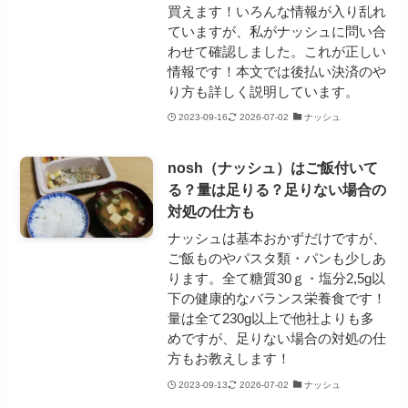
買えます！いろんな情報が入り乱れ
ていますが、私がナッシュに問い合
わせて確認しました。これが正しい
情報です！本文では後払い決済のや
り方も詳しく説明しています。
2023-09-16
2026-07-02
ナッシュ
nosh（ナッシュ）はご飯付いて
る？量は足りる？足りない場合の
対処の仕方も
ナッシュは基本おかずだけですが、
ご飯ものやパスタ類・パンも少しあ
ります。全て糖質30ｇ・塩分2,5g以
下の健康的なバランス栄養食です！
量は全て230g以上で他社よりも多
めですが、足りない場合の対処の仕
方もお教えします！
2023-09-13
2026-07-02
ナッシュ