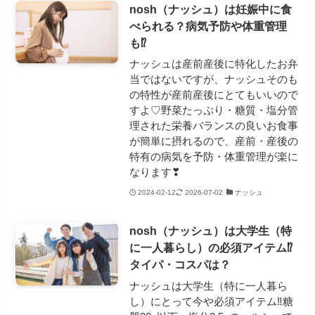
nosh（ナッシュ）は妊娠中に食
べられる？病気予防や体重管理
も⁉
ナッシュは産前産後に特化したお弁
当ではないですが、ナッシュそのも
の特性が産前産後にとてもいいので
すよ♡野菜たっぷり・糖質・塩分管
理された栄養バランスの良いお食事
が簡単に摂れるので、産前・産後の
特有の病気を予防・体重管理が楽に
なります❣
2024-02-12
2026-07-02
ナッシュ
nosh（ナッシュ）は大学生（特
に一人暮らし）の必須アイテム⁉
タイパ・コスパは？
ナッシュは大学生（特に一人暮ら
し）にとって今や必須アイテム‼糖