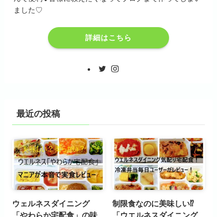
ました♡
詳細はこちら
最近の投稿
ウェルネスダイニング
制限食なのに美味しい⁉
「やわらか宅配食」の味
「ウエルネスダイニング