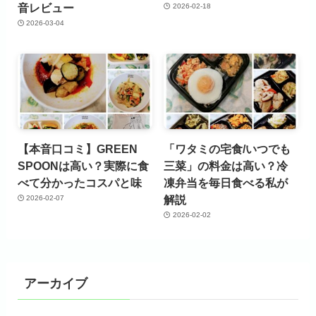
音レビュー
2026-02-18
2026-03-04
【本音口コミ】GREEN
「ワタミの宅食/いつでも
SPOONは高い？実際に食
三菜」の料金は高い？冷
べて分かったコスパと味
凍弁当を毎日食べる私が
解説
2026-02-07
2026-02-02
アーカイブ