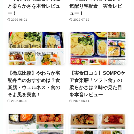
と柔らかさを本音レビュ
気配り宅配食」実食レビ
ー！
ュー！
2026-08-01
2026-07-15
【徹底比較】やわらか宅
【実食口コミ】SOMPOケ
配弁当のおすすめは？食
ア食楽膳「ソフト食」の
楽膳・ウェルネス・食の
柔らかさは？味や見た目
そよ風を実食！
を本音レビュー
2026-06-20
2026-06-14