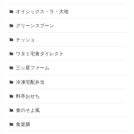
オイシックス・ラ・大地
グリーンスプーン
ナッシュ
ワタミ宅食ダイレクト
三ッ星ファーム
冷凍宅配弁当
料亭おせち
食のそよ風
食楽膳